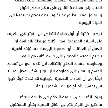
يؤثر سلبًا في الصحة الجسدية والنفسية. لذلك يهدف
الكتاب إلى مساعدة القارئ على فهم مصادر التوتر
والتعامل معها بطرق عملية وبسيطة يمكن تطبيقها في
الحياة اليومية.
توضح الكاتبة أن أول خطوة للتخلص من التوتر هي التعرف
على أسبابه الحقيقية، سواء كانت مرتبطة بالدراسة أو
العمل أو العلاقات أو الضغوط اليومية. كما تؤكد أهمية
تنظيم الوقت، والحصول على قسط كافٍ من النوم،
وممارسة النشاط البدني بانتظام، لأن هذه العوامل تساعد
الجسم والعقل على مقاومة آثار التوتر بشكل أفضل. وتشير
أيضًا إلى أن العادات الصغيرة الإيجابية قد تحدث فرقًا كبيرًا
في تحسين المزاج وزيادة الشعور بالراحة.
ويركز الكتاب على أهمية التحكم في طريقة التفكير،
فالكثير من التوتر ينتج عن القلق المفرط بشأن المستقبل