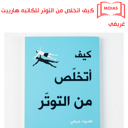
كيف اتخلص من التوتر للكاتبه هارييت
غريفي