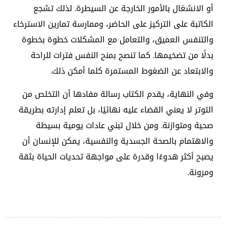
أو الانشغال بالأمور الخارجة عن السيطرة. لذلك تشجع
الكاتبة على التركيز على الحاضر، وممارسة تمارين الاسترخاء
والتنفس العميق، والتعامل مع المشكلات خطوة بخطوة
بدلًا من تضخيمها. كما تنصح بمنح النفس فترات للراحة
والابتعاد عن الضغوط المستمرة كلما أمكن ذلك.
وفي النهاية، يقدم الكتاب رسالة مفادها أن التخلص من
التوتر لا يعني القضاء عليه نهائيًا، بل تعلم إدارته بطريقة
صحية ومتوازنة. ومن خلال تبني عادات يومية بسيطة
والاهتمام بالصحة الجسدية والنفسية، يمكن للإنسان أن
يصبح أكثر هدوءًا وقدرة على مواجهة تحديات الحياة بثقة
ومرونة.