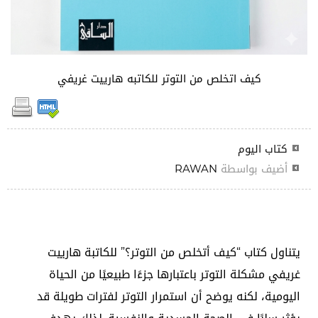
كيف اتخلص من التوتر للكاتبه هارييت غريفي
كتاب اليوم
أضيف بواسطة
RAWAN
يتناول كتاب “كيف أتخلص من التوتر؟” للكاتبة هارييت
غريفي مشكلة التوتر باعتبارها جزءًا طبيعيًا من الحياة
اليومية، لكنه يوضح أن استمرار التوتر لفترات طويلة قد