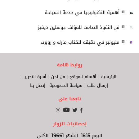
أهمية التكنولوجيا في خدمة السياحة
فن النفوذ الصامت للمؤلف جوسلين ديفيز
مليونير في دقيقه للكتاب مارك و روبرت
روابط هامة
الرئيسية
أقسام الموقع
من نحن
أسرة التحرير
إرسال طلب
سياسة الخصوصية
إتصل بنا
تابعنا على
إحصائيات الزوار
اليوم
1815
الشهر
19661
الكلي