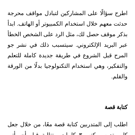
اطرح سؤالًا على المشاركين لتبادل مواقف محرجة
حدثت معهم خلال استخدام الكمبيوتر أو الهاتف. ابدأ
بذكر موقف حصل لك، مثل الرد على الشخص الخطأ
عبر البريد الإلكتروني. سيتسبب ذلك في نشر جو
المرح قبل الشروع في طريقة جديدة كاملة للتعلم
والتفكير، وهي استخدام التكنولوجيا بدلًا من الورقة
والقلم.
كتابة قصة
اطلب إلى المتدربين كتابة قصة معًا، من خلال جعل
كل متدرب يكتب ٣ كلمات متتالية قبل أن يأتي