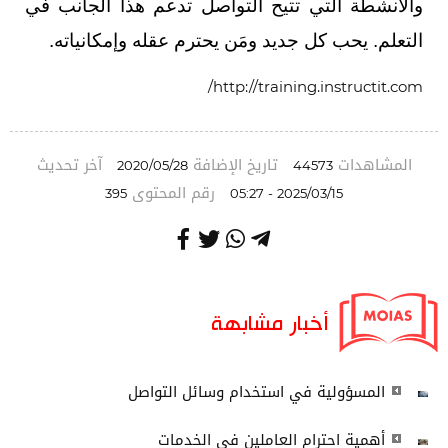
والأنشطة التي تتيح التواصل تدعم هذا الجانب في
التعلم. يحب كل جديد ومَن يحترم عقله وإمكانياته.
http://training.instructit.com/
المشاهدات
تاريخ الإضافة
آخر تحديث
2020/05/28
44573
رقم المحتوى
395
2025/03/15 - 05:27
أخبار مشابهة
المسؤولية في استخدام وسائل التواصل
أهمية احترام العاملين في الخدمات